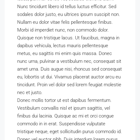
Nunc tincidunt libero id tellus luctus efficitur. Sed
sodales dolor justo, eu ultrices ipsum suscipit non.
Nullam eu dolor vitae felis pellentesque finibus.
Morbi id imperdiet nunc, non commodo dolor.
Quisque non tristique lacus. Ut faucibus, magna in
dapibus vehicula, lectus mauris pellentesque
metus, eu sagittis mi enim quis massa. Donec
nunc urna, pulvinar a vestibulum nec, consequat sit
amet urna. Duis augue nisi, rhoncus sed consequat
eu, lobortis ut dui. Vivamus placerat auctor arcu eu
tincidunt. Proin vel dolor sed lorem feugiat molestie
nec et justo.
Donec mollis tortor ut est dapibus fermentum.
Vestibulum convallis nisl et ipsum sagittis, vel
finibus dui lacinia. Quisque ac mi et orci congue
commodo in in erat. Suspendisse vulputate
tristique neque, eget sollicitudin purus commodo id.
Donec vel auctor nibh. Duis interdum lorem purus,