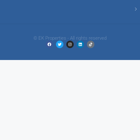
© EK Properties - All rights reserved