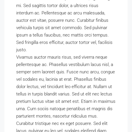
mi. Sed sagittis tortor dolor, a ultrices risus
interdum ac. Pellentesque ac arcu malesuada,
auctor est vitae, posuere nunc. Curabitur finibus
vehicula turpis sit amet commodo. Sed pulvinar
ipsum a tellus faucibus, nec mattis orci tempus.
Sed fringilla eros efficitur, auctor tortor vel, facilisis
justo.
Vivamus auctor mauris risus, sed viverra neque
pellentesque ac. Phasellus vestibulum lacus nisl, a
semper sem laoreet quis. Fusce nunc arcu, congue
vel sodales eu, lacinia at erat. Phasellus finibus
dolor lectus, vel tincidunt leo efficitur at. Nullam ut
tellus in turpis blandit varius. Sed ut elit nec lectus
pretium luctus vitae sit amet est. Etiam in maximus
urna. Cum sociis natoque penatibus et magnis dis
parturient montes, nascetur ridiculus mus.
Curabitur tristique nec ex eget posuere. Sed elit
lacus, pulvinar eu leo vel, sodales eleifend diam.